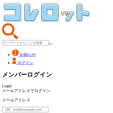
お知らせ
ログイン
メンバーログイン
Login
メールアドレスでログイン
メールアドレス