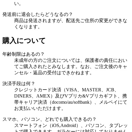
い。
発送前に退会したらどうなるの？
商品は発送されますが、配送先ご住所の変更ができな
くなります。
購入について
年齢制限はあるの？
未成年の方のご注文については、保護者の責任におい
てご購入されたとみなします。なお、ご注文後のキャ
ンセル・返品の受付はできかねます。
決済手段は何？
クレジットカード決済（VISA、MASTER、JCB、
DINERS、AMEX）及びVプリカ&Vプリカギフト、携
帯キャリア決済（docomo/au/softbank）、メルペイにて
お支払いいただけます。
スマホ、パソコン、どれでも購入できるの？
スマートフォン（iOS,Android）、パソコン、タブレッ
トで購入できます。ガラケーには対応しておりません