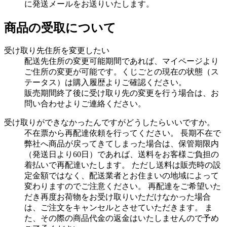
に発送メールをお送りいたします。
商品の受取について
受け取り先住所を変更したい
配送先住所の変更可能期間であれば、マイページより
ご住所の変更が可能です。くじごとの現在の状態（ス
テータス）は購入履歴よりご確認ください。
販売期間終了後に受け取り先の変更を行う場合は、お
問い合わせよりご連絡ください。
受け取りができなかったんですがどうしたらいいですか。
不在票から再配達依頼を行ってください。 長期不在で
弊社へ商品が戻ってきてしまった場合は、保管期限内
（発送日より60日）であれば、送料をお客様ご負担の
着払いで再配達いたします。 ただし送料は販売時の設
定金額ではなく、配送業者とお住まいの地域によって
変わりますのでご注意ください。 再配達をご希望いた
だき再度お荷物をお受け取りいただけなかった場合
は、ご注文をキャンセルとさせていただきます。 ま
た、その際の商品代金の返金はいたしませんので予め