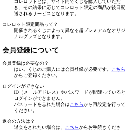
コレロットとは、サイト内でくじを購入していただ
き、その結果に応じてコレロット限定の商品が後日配
送されるサービスとなります。
コレロット限定商品って？
開催されるくじによって異なる超プレミアムなオリジ
ナルグッズとなります。
会員登録について
会員登録は必要なの？
はい。くじのご購入には会員登録が必要です。
こちら
からご登録ください。
ログインができない
ID（メールアドレス）やパスワードが間違っていると
ログインができません。
パスワードを忘れた場合は
こちら
から再設定を行って
ください。
退会の方法は？
退会をされたい場合は、
こちら
からお手続きくださ