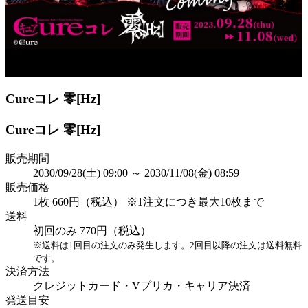
現在このくじは販売していません
Cureコレ 零[Hz]
Cureコレ 零[Hz]
販売期間
2030/09/28(土) 09:00 ～ 2030/11/08(金) 08:59
販売価格
1枚 660円（税込） ※1注文につき最大10枚まで
送料
初回のみ 770円（税込）
※送料は1回目の注文のみ発生します。2回目以降の注文は送料無料
です。
決済方法
クレジットカード・Vプリカ・キャリア決済
発送目安