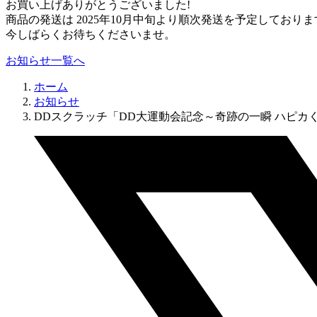
お買い上げありがとうございました!
商品の発送は 2025年10月中旬より順次発送を予定しておりま
今しばらくお待ちくださいませ。
お知らせ一覧へ
ホーム
お知らせ
DDスクラッチ「DD大運動会記念～奇跡の一瞬 ハピカくじ～」Mi