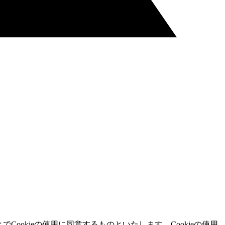
ookieの使用に同意するものといたします。Cookieの使用