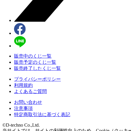
販売中のくじ一覧
販売予定のくじ一覧
販売終了したくじ一覧
プライバシーポリシー
利用規約
よくあるご質問
お問い合わせ
注意事項
特定商取引法に基づく表記
©D-techno Co.,Ltd.
当サイトでは、サイトの利便性向上のため、Cookie（クッキ