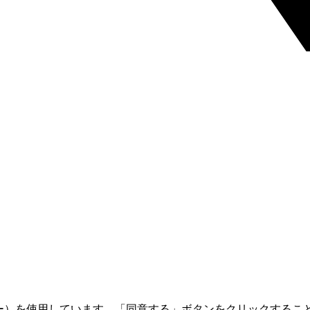
ー）を使用しています。「同意する」ボタンをクリックすることでC