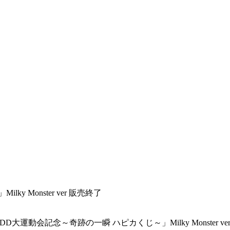
 Monster ver 販売終了
ッチ「DD大運動会記念～奇跡の一瞬 ハピカくじ～」Milky Monster