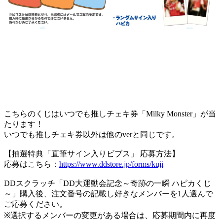
こちらのくじはいつでも推しチェキ券「Milky Monster」が当
たります！
いつでも推しチェキ券以外は他のverと同じです。
【抽選特典「直筆サイン入りビブス」 応募方法】
応募はこちら：
https://www.ddstore.jp/forms/kuji
DDスクラッチ「DD大運動会記念～奇跡の一瞬 ハピカくじ
～」購入後、注文番号の記載し好きなメンバーを1人選んで
ご応募ください。
※選択するメンバーの変更がある場合は、応募期間内に再度