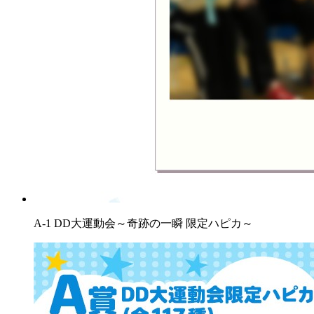
A-1 DD大運動会～奇跡の一瞬 限定ハピカ～