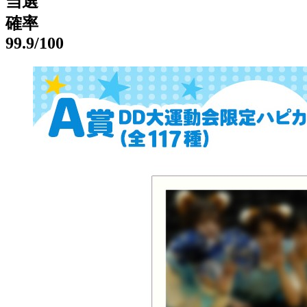
当選
確率
99.9
/100