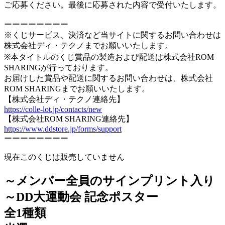
ご応募ください。最後に応募された内容で受付いたします。
ーーーーーーーー
※くじサービス、決済など当サイトに関するお問い合わせは
株式会社ディ・テクノまでお願いいたします。
※本タイトルのくじ賞品の製造および配送は株式会社ROM
SHARINGが行っております。
お届けした賞品や配送に関するお問い合わせは、株式会社
ROM SHARINGまでお願いいたします。
【株式会社ディ・テクノ連絡先】
https://colle-lot.jp/contacts/new
【株式会社ROM SHARING連絡先】
https://www.ddstore.jp/forms/support
ーーーーーーーー
現在このくじは販売していません
～メンバー全員のサインプリント入り
～DD大運動会 記念ポスター
全1種類